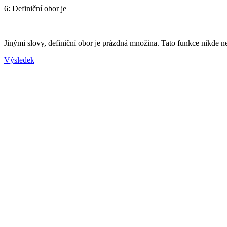
6: Definiční obor je
Jinými slovy, definiční obor je prázdná množina. Tato funkce nikde nee
Výsledek