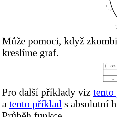
Může pomoci, když zkombin
kreslíme graf.
Pro další příklady viz
tento
a
tento příklad
s absolutní 
Průběh funkce.