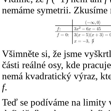
nemáme symetrii. Zkusíme n
Všimněte si, že jsme vyškrtl
části reálné osy, kde pracu
nemá kvadratický výraz, kt
f
.
Teď se podíváme na limity 