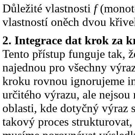
Důležité vlastnosti
f
(monoto
vlastností oněch dvou křiv
2. Integrace dat krok za 
Tento přístup funguje tak,
najednou pro všechny výraz
kroku rovnou ignorujeme in
určitého výrazu, ale nejsou
oblasti, kde dotyčný výraz 
takový proces strukturovat,