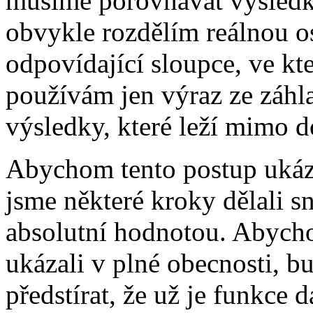
musíme porovnávat výsledky 
obvykle rozdělím reálnou o
odpovídající sloupce, ve kt
používám jen výraz ze záhl
výsledky, které leží mimo d
Abychom tento postup ukáza
jsme některé kroky dělali 
absolutní hodnotou. Abycho
ukázali v plné obecnosti, b
předstírat, že už je funkce 