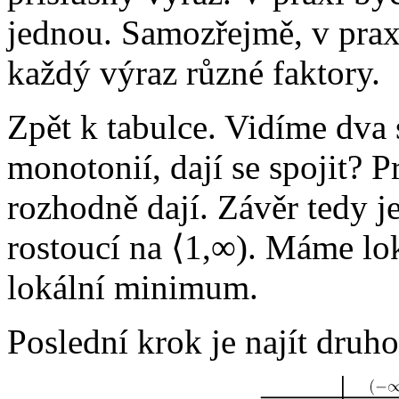
jednou. Samozřejmě, v prax
každý výraz různé faktory.
Zpět k tabulce. Vidíme dva 
monotonií, dají se spojit? 
rozhodně dají. Závěr tedy j
rostoucí na
⟨1,∞).
Máme lok
lokální minimum.
Poslední krok je najít druho