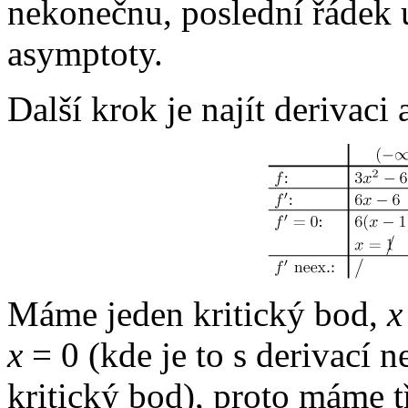
nekonečnu, poslední řádek 
asymptoty.
Další krok je najít derivaci 
Máme jeden kritický bod,
x
x
= 0
(kde je to s derivací ne
kritický bod), proto máme t