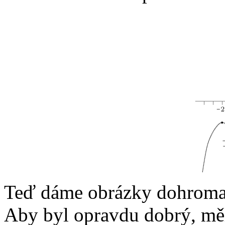
Teď dáme obrázky dohroma
Aby byl opravdu dobrý, měl