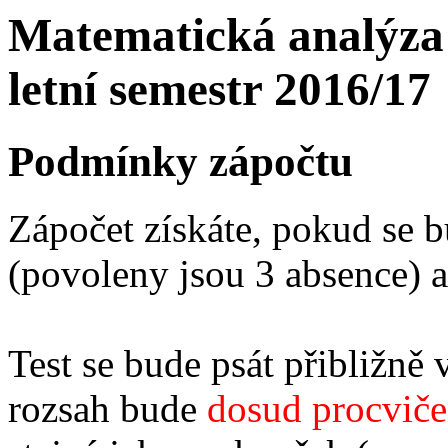
Matematická analýza
letní semestr 2016/17
Podmínky zápočtu
Zápočet získáte, pokud se b
(povoleny jsou 3 absence) a
Test se bude psát přibližně 
rozsah bude
dosud procviče