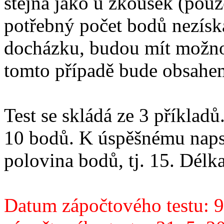
stejná jako u zkoušek (pouze
potřebný počet bodů nezísk
docházku, budou mít možnost
tomto případě bude obsahe
Test se skládá ze 3 příklad
10 bodů. K úspěšnému napsá
polovina bodů, tj. 15. Délka
Datum zápočtového testu: 9