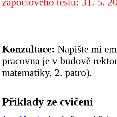
zápočtového testu: 31. 5. 2
Konzultace:
Napište mi em
pracovna je v budově rekto
matematiky, 2. patro).
Příklady ze cvičení