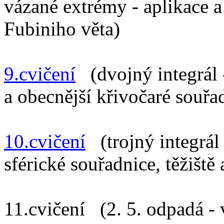
vázané extrémy - aplikace a
Fubiniho věta)
9.cvičení
(dvojný integrál -
a obecnější křivočaré souřad
10.cvičení
(trojný integrál 
sférické souřadnice, těžiště
11.cvičení (2. 5. odpadá -