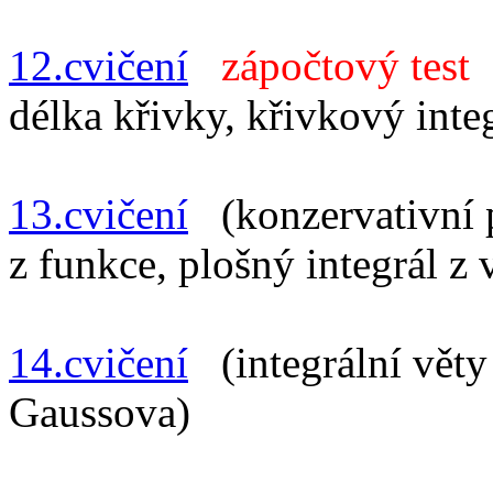
12.cvičení
zápočtový test
(
délka křivky, křivkový inte
13.cvičení
(konzervativní po
z funkce, plošný integrál z 
14.cvičení
(integrální věty
Gaussova)