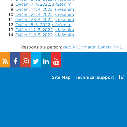
Cvičení 7. 4. 2022
,
s řešením
Cvičení 14. 4. 2022
,
s řešením
Cvičení 21. 4. 2022
,
s řešením
Cvičení 28. 4. 2022
,
s řešením
Cvičení 5. 5. 2022
,
s řešením
Cvičení 12. 5. 2022
,
s řešením
Cvičení 19. 5. 2022
,
s řešením
Responsible person:
doc. RNDr. Martin Bohata, Ph.D.
Site Map
Technical support
[E]